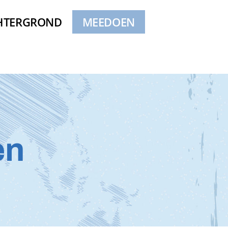
HTERGROND
MEEDOEN
en