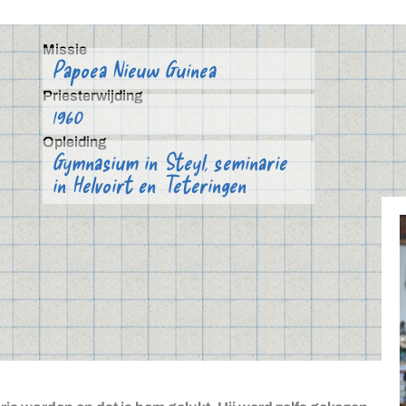
Missie
Papoea Nieuw Guinea
Priesterwijding
1960
Opleiding
Gymnasium in Steyl, seminarie
in Helvoirt en Teteringen