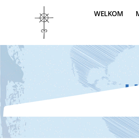
WELKOM
H