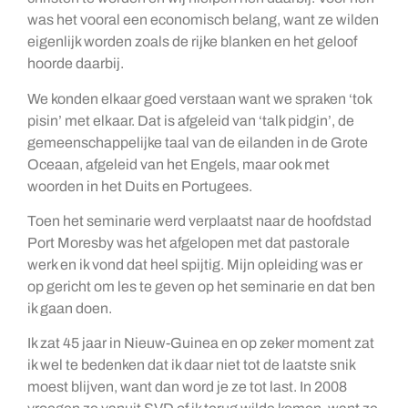
was het vooral een economisch belang, want ze wilden
eigenlijk worden zoals de rijke blanken en het geloof
hoorde daarbij.
We konden elkaar goed verstaan want we spraken ‘tok
pisin’ met elkaar. Dat is afgeleid van ‘talk pidgin’, de
gemeenschappelijke taal van de eilanden in de Grote
Oceaan, afgeleid van het Engels, maar ook met
woorden in het Duits en Portugees.
Toen het seminarie werd verplaatst naar de hoofdstad
Port Moresby was het afgelopen met dat pastorale
werk en ik vond dat heel spijtig. Mijn opleiding was er
op gericht om les te geven op het seminarie en dat ben
ik gaan doen.
Ik zat 45 jaar in Nieuw-Guinea en op zeker moment zat
ik wel te bedenken dat ik daar niet tot de laatste snik
moest blijven, want dan word je ze tot last. In 2008