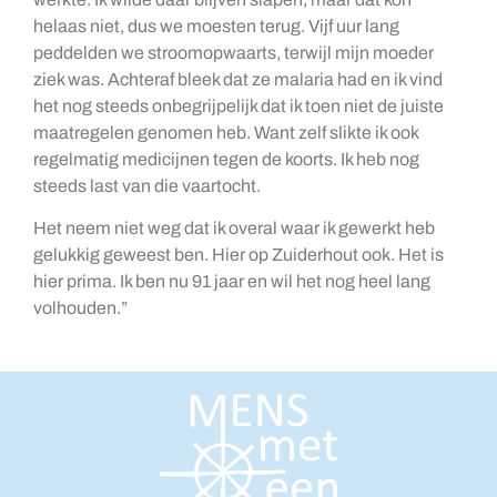
helaas niet, dus we moesten terug. Vijf uur lang
peddelden we stroomopwaarts, terwijl mijn moeder
ziek was. Achteraf bleek dat ze malaria had en ik vind
het nog steeds onbegrijpelijk dat ik toen niet de juiste
maatregelen genomen heb. Want zelf slikte ik ook
regelmatig medicijnen tegen de koorts. Ik heb nog
steeds last van die vaartocht.
Het neem niet weg dat ik overal waar ik gewerkt heb
gelukkig geweest ben. Hier op Zuiderhout ook. Het is
hier prima. Ik ben nu 91 jaar en wil het nog heel lang
volhouden.”