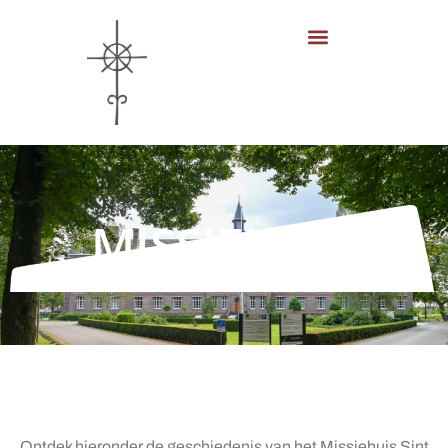
MISSIEHUIS
Ontdek hieronder de geschiedenis van het Missiehuis Sint