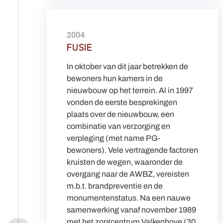
2004
FUSIE
In oktober van dit jaar betrekken de
bewoners hun kamers in de
nieuwbouw op het terrein. Al in 1997
vonden de eerste besprekingen
plaats over de nieuwbouw, een
combinatie van verzorging en
verpleging (met name PG-
bewoners). Vele vertragende factoren
kruisten de wegen, waaronder de
overgang naar de AWBZ, vereisten
m.b.t. brandpreventie en de
monumentenstatus. Na een nauwe
samenwerking vanaf november 1989
met het zorgcentrum Valkenhove (30