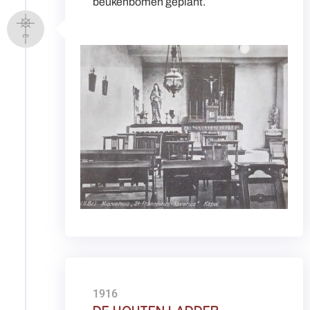
beukenbomen geplant.
1916
DE HOUTEN LADDER