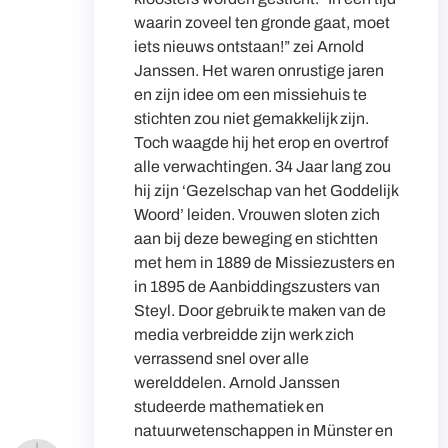
waarin zoveel ten gronde gaat, moet
iets nieuws ontstaan!” zei Arnold
Janssen. Het waren onrustige jaren
en zijn idee om een missiehuis te
stichten zou niet gemakkelijk zijn.
Toch waagde hij het erop en overtrof
alle verwachtingen. 34 Jaar lang zou
hij zijn ‘Gezelschap van het Goddelijk
Woord’ leiden. Vrouwen sloten zich
aan bij deze beweging en stichtten
met hem in 1889 de Missiezusters en
in 1895 de Aanbiddingszusters van
Steyl. Door gebruik te maken van de
media verbreidde zijn werk zich
verrassend snel over alle
werelddelen. Arnold Janssen
studeerde mathematiek en
natuurwetenschappen in Münster en