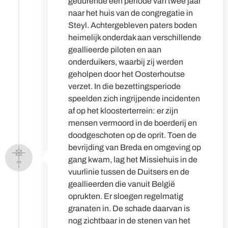
gedurende een periode van twee jaar
naar het huis van de congregatie in
Steyl. Achtergebleven paters boden
heimelijk onderdak aan verschillende
geallieerde piloten en aan
onderduikers, waarbij zij werden
geholpen door het Oosterhoutse
verzet. In die bezettingsperiode
speelden zich ingrijpende incidenten
af op het kloosterterrein: er zijn
mensen vermoord in de boerderij en
doodgeschoten op de oprit. Toen de
bevrijding van Breda en omgeving op
gang kwam, lag het Missiehuis in de
vuurlinie tussen de Duitsers en de
geallieerden die vanuit België
oprukten. Er sloegen regelmatig
granaten in. De schade daarvan is
nog zichtbaar in de stenen van het