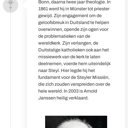
Bonn, daarna twee jaar theologie. In
1861 werd hij in Münster tot priester
gewijd. Zijn engagement om de
geloofsbreuk in Duitsland te helpen
overwinnen, opende zijn ogen voor
de problematieken van de
wereldkerk. Zijn verlangen, de
Duitstalige katholieken ook aan het
missiewerk van de kerk te laten
deelnemen, voerde hem uiteindelijk
naar Steyl. Hier legde hij het
fundament voor de Steyler Missiën,
die zich zouden verspreiden over de
hele wereld. In 2003 is Arnold
Janssen heilig verklaard.