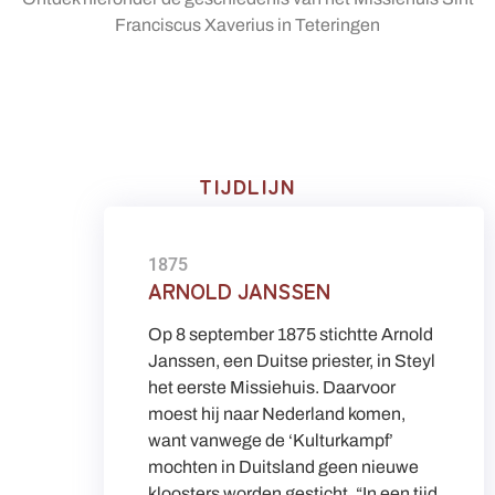
Franciscus Xaverius in Teteringen
TIJDLIJN
1875
ARNOLD JANSSEN
Op 8 september 1875 stichtte Arnold
Janssen, een Duitse priester, in Steyl
het eerste Missiehuis. Daarvoor
moest hij naar Nederland komen,
want vanwege de ‘Kulturkampf’
mochten in Duitsland geen nieuwe
kloosters worden gesticht. “In een tijd