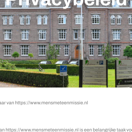
naar van https://www.mensmeteenmissie.nl
an https://www.mensmeteenmissie.nl is een belangrijke taak vo