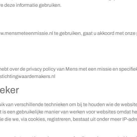
e deze informatie gebruiken.
ww.mensmeteenmissie.nl te gebruiken, gaat u akkoord met onze pr
n hebt over de privacy policy van Mens met een missie en specif
@stichtingwaardemakers.nl
eker
 van verschillende technieken om bij te houden wie de website
is een gebruikelijke manier van werken voor websites omdat het 
ie die we, via cookies, registreren, bestaat uit onder meer IP-a