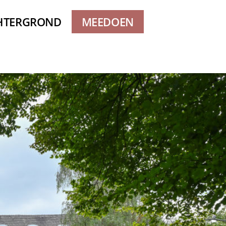
HTERGROND
MEEDOEN