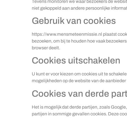
Tevens monitoren we waar bezoekers de website
niet gekoppeld aan andere persoonlijke informati
Gebruik van cookies
https://www.mensmeteenmissie.nl plaatst cookie
bezoeken, om bij te houden hoe vaak bezoekers 
browser deelt.
Cookies uitschakelen
U kunt er voor kiezen om cookies uit te schakel
mogelijkheden op de website van de aanbieder 
Cookies van derde part
Het is mogelijk dat derde partijen, zoals Googl
partijen in sommige gevallen cookies. Deze coo