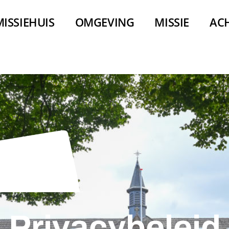
MISSIEHUIS
OMGEVING
MISSIE
AC
Privacybeleid