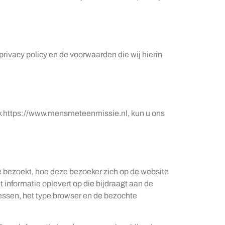
ivacy policy en de voorwaarden die wij hierin
iek https://www.mensmeteenmissie.nl, kun u ons
 bezoekt, hoe deze bezoeker zich op de website
informatie oplevert op die bijdraagt aan de
dressen, het type browser en de bezochte