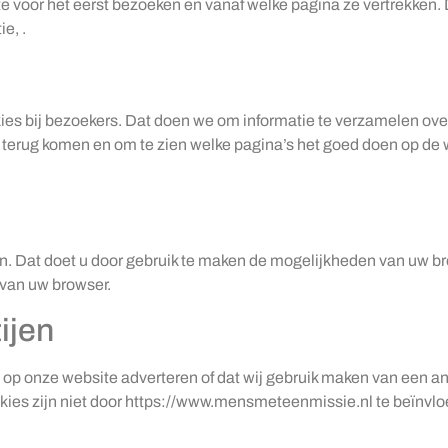
 voor het eerst bezoeken en vanaf welke pagina ze vertrekken. 
e, .
s bij bezoekers. Dat doen we om informatie te verzamelen over
terug komen en om te zien welke pagina’s het goed doen op de 
en. Dat doet u door gebruik te maken de mogelijkheden van uw br
van uw browser.
ijen
e, op onze website adverteren of dat wij gebruik maken van een 
kies zijn niet door https://www.mensmeteenmissie.nl te beïnvl