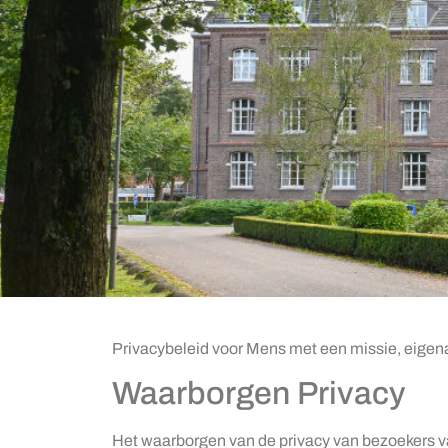
Privacybeleid voor Mens met een missie, eige
Waarborgen Privacy
Het waarborgen van de privacy van bezoekers v