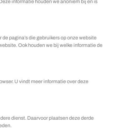
Deze informatie houden we anoniem bij en is
 de pagina’s die gebruikers op onze website
website. Ook houden we bij welke informatie de
owser. U vindt meer informatie over deze
andere dienst. Daarvoor plaatsen deze derde
oeden.