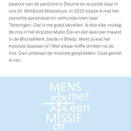
pastoor van de parochie in Deurne en woonde daar in
ons St. Willibrord Missiehuis. In 2015 stopte ik met het
parochie apostolaat en verhuisde toen naar
Teteringen. Dat is me goed bevallen. Ik doe elke vrijdag
de mis in het klooster Mater Dei en één keer per maand
in de Michaëlkerk, beide in Breda. Weet je wat het
mooiste daaraan is? Met elkaar koffie drinken na de
mis. Dan ontstaan de mooiste gesprekken. Daar geniet
ik van.