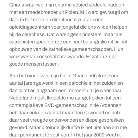
Ghana waar we mijn enorme gebied gedeeld hadden
met een medebroeder uit Polen. Mij werd gevraagd om
daar In het noorden directeur te zijn van een
opleidingscentrum voor jongelui die ons wilden helpen
bij de catechese. Dat waren geen priesters, maar als
catechisten speelden ze een heel belangrijke rol bij het
opbouwen van de katholieke gemeenschappen. Hun
werk was van onschatbare waarde. Er zaten zulke
goede mensen tussen.
Aan het einde van mijn tijd in Ghana heb ik nog een
aantal jaren gewerkt in een parochie in het zuiden en
dan komt er langzaam een moment dat je weer naar
Nederland moet. Ik voelde me aangetrokken tot een
contemplatieve SVD-gemeenschap in de Ardennen,
heb daar ook een aantal maanden gewoond en heb
daar veel vreugde ondervonden en diepe gesprekken
gevoerd. Maar uiteindelijk durfde ik het niet aan om me
daar permanent te vestigen. In het jaar 2000 werd ik