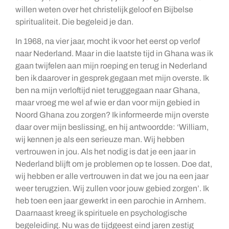
willen weten over het christelijk geloof en Bijbelse
spiritualiteit. Die begeleid je dan.
In 1968, na vier jaar, mocht ik voor het eerst op verlof
naar Nederland. Maar in die laatste tijd in Ghana was ik
gaan twijfelen aan mijn roeping en terug in Nederland
ben ik daarover in gesprek gegaan met mijn overste. Ik
ben na mijn verloftijd niet teruggegaan naar Ghana,
maar vroeg me wel af wie er dan voor mijn gebied in
Noord Ghana zou zorgen? Ik informeerde mijn overste
daar over mijn beslissing, en hij antwoordde: ‘William,
wij kennen je als een serieuze man. Wij hebben
vertrouwen in jou. Als het nodig is dat je een jaar in
Nederland blijft om je problemen op te lossen. Doe dat,
wij hebben er alle vertrouwen in dat we jou na een jaar
weer terugzien. Wij zullen voor jouw gebied zorgen’. Ik
heb toen een jaar gewerkt in een parochie in Arnhem.
Daarnaast kreeg ik spirituele en psychologische
begeleiding. Nu was de tijdgeest eind jaren zestig