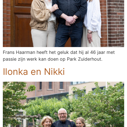
Frans Haarman heeft het geluk dat hij al 46 jaar met
passie zijn werk kan doen op Park Zuiderhout.
Ilonka en Nikki